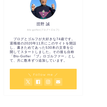
団野 誠
blo-golfer(ブログ+ゴルフ)
ブログとゴルフが大好きな74歳です。
退職後の2020年11月にこのサイトを開設
し、書きためてあった530本の文章を公
開してスタートしました。その後も自称
「Blo-Golfer 『ブ』ロゴルファー」とし
て、月に数本ずつ追加しています。
＼ Follow me ／