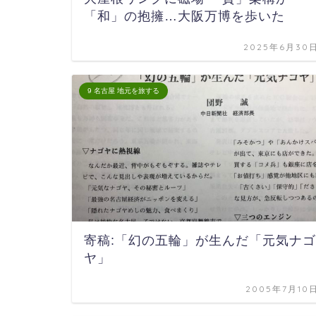
「和」の抱擁…大阪万博を歩いた
2025年6月30
9 名古屋 地元を旅する
寄稿:「幻の五輪」が生んだ「元気ナゴ
ヤ」
2005年7月10