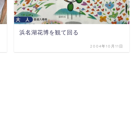
浜名湖花博を観て回る
日
2004年10月11日