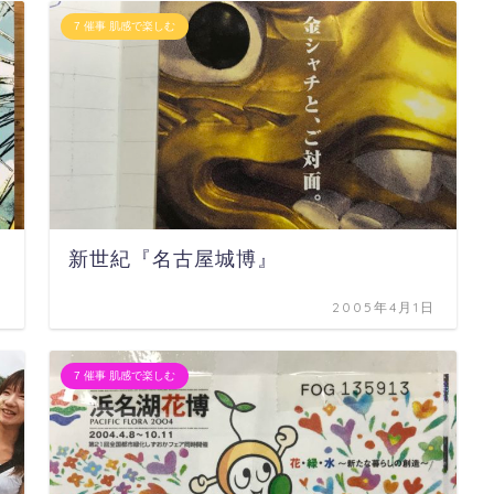
7 催事 肌感で楽しむ
新世紀『名古屋城博』
日
2005年4月1日
7 催事 肌感で楽しむ