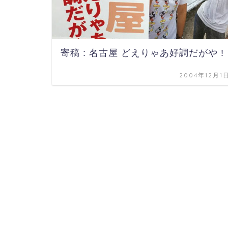
寄稿 : 名古屋 どえりゃあ好調だがや !
2004年12月1